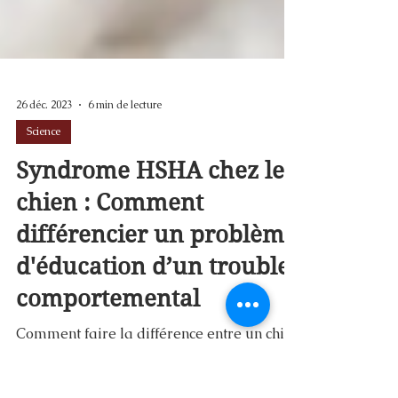
26 déc. 2023
6 min de lecture
Science
Syndrome HSHA chez le
chien : Comment
différencier un problème
d'éducation d’un trouble