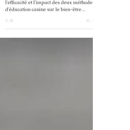
science ?
Explorons ce que la science révèle sur
l'efficacité et l'impact des deux méthodes
d'éducation canine sur le bien-être
animal.