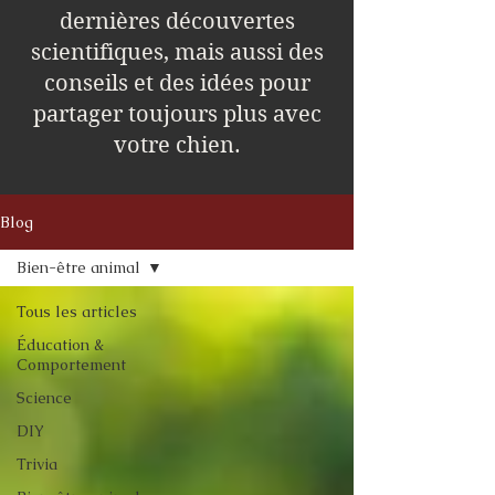
dernières découvertes
scientifiques, mais aussi des
conseils et des idées pour
partager toujours plus avec
votre chien.
Blog
Bien-être animal
Tous les articles
Éducation &
Comportement
Science
DIY
Trivia