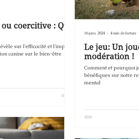
ou coercitive : Que
16 janv. 2024
4 min de lecture
Le jeu: Un joue
vèle sur l'efficacité et l'impact
on canine sur le bien-être
modération !
Comment et pourquoi jo
bénéfiques sur notre re
mental