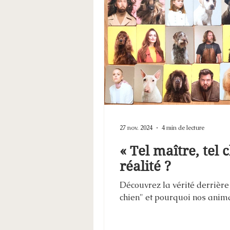
27 nov. 2024
4 min de lecture
« Tel maître, tel
réalité ?
Découvrez la vérité derrière 
chien" et pourquoi nos ani