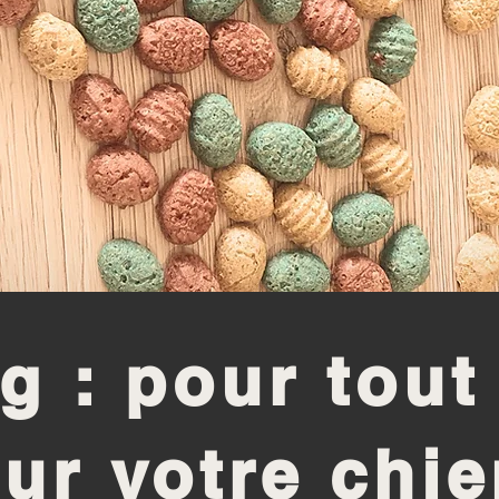
g : pour tout
ur votre chi