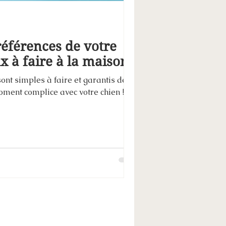
références de votre
ux à faire à la maison
sont simples à faire et garantis de
ment complice avec votre chien !