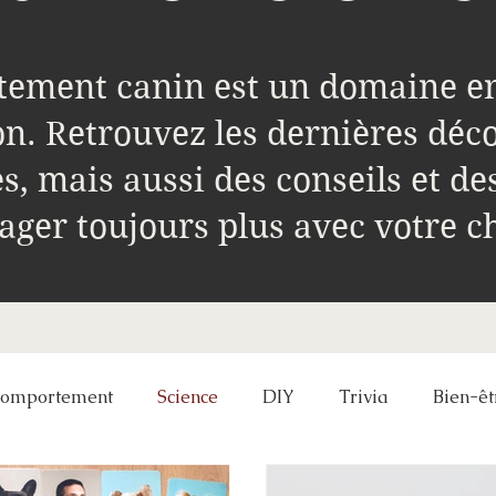
ement canin est un domaine e
on. Retrouvez les dernières déc
es, mais aussi des conseils et de
ager toujours plus avec votre c
Comportement
Science
DIY
Trivia
Bien-êt