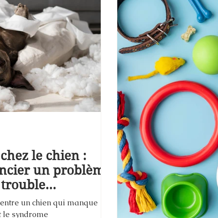
hez le chien :
ncier un problème
 trouble
 entre un chien qui manque
t le syndrome