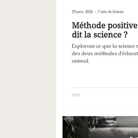
25 janv. 2024
7 min de lecture
Méthode positive 
dit la science ?
Explorons ce que la science ré
des deux méthodes d'éducati
animal.